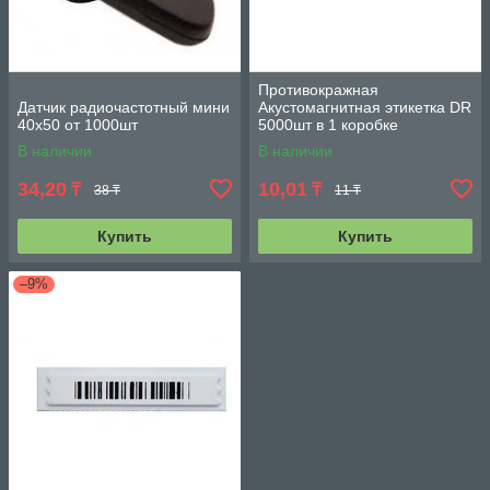
Противокражная
Датчик радиочастотный мини
Акустомагнитная этикетка DR
40х50 от 1000шт
5000шт в 1 коробке
В наличии
В наличии
34,20
10,01
₸
₸
38 ₸
11 ₸
Купить
Купить
–9%