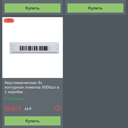
Купить
Купить
–9%
Акустомагнитная 3х
контурная этикетка 5000шт в
1 коробке
В наличии
10,01
₸
11 ₸
Купить