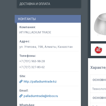
ДОСТАВКА И ОПЛАТА
КОНТАКТЫ
ИП PALLADIUM TRADE
ул. Утепова, 19А, Алматы, Казахстан
+7 (701) 963-98-28
+7 (727) 327-80-62
Характе
ОСНОВН
http://palladiumtrade.kz
Технолог
palladiumtrade@inbox.ru
ОСНОВН