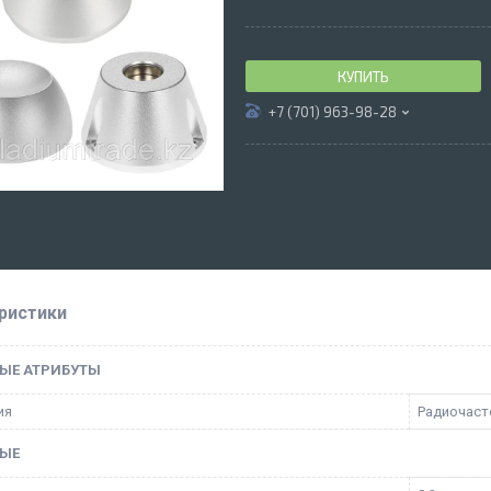
КУПИТЬ
+7 (701) 963-98-28
ристики
ЫЕ АТРИБУТЫ
ия
Радиочаст
ЫЕ