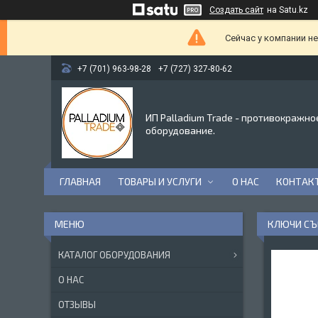
Создать сайт
на Satu.kz
Сейчас у компании н
+7 (701) 963-98-28
+7 (727) 327-80-62
ИП Palladium Trade - противокражно
оборудование.
ГЛАВНАЯ
ТОВАРЫ И УСЛУГИ
О НАС
КОНТАК
КЛЮЧИ СЪ
КАТАЛОГ ОБОРУДОВАНИЯ
О НАС
ОТЗЫВЫ